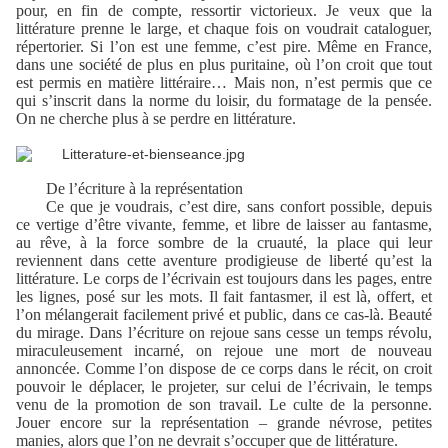
pour, en fin de compte, ressortir victorieux. Je veux que la
littérature prenne le large, et chaque fois on voudrait cataloguer,
répertorier. Si l’on est une femme, c’est pire. Même en France,
dans une société de plus en plus puritaine, où l’on croit que tout
est permis en matière littéraire… Mais non, n’est permis que ce
qui s’inscrit dans la norme du loisir, du formatage de la pensée.
On ne cherche plus à se perdre en littérature.
De l’écriture à la représentation
Ce que je voudrais, c’est dire, sans confort possible, depuis
ce vertige d’être vivante, femme, et libre de laisser au fantasme,
au rêve, à la force sombre de la cruauté, la place qui leur
reviennent dans cette aventure prodigieuse de liberté qu’est la
littérature. Le corps de l’écrivain est toujours dans les pages, entre
les lignes, posé sur les mots. Il fait fantasmer, il est là, offert, et
l’on mélangerait facilement privé et public, dans ce cas-là. Beauté
du mirage. Dans l’écriture on rejoue sans cesse un temps révolu,
miraculeusement incarné, on rejoue une mort de nouveau
annoncée. Comme l’on dispose de ce corps dans le récit, on croit
pouvoir le déplacer, le projeter, sur celui de l’écrivain, le temps
venu de la promotion de son travail. Le culte de la personne.
Jouer encore sur la représentation – grande névrose, petites
manies, alors que l’on ne devrait s’occuper que de littérature.