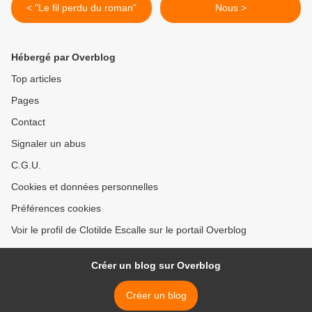
< "Le fil perdu du roman"
Nous >
Hébergé par Overblog
Top articles
Pages
Contact
Signaler un abus
C.G.U.
Cookies et données personnelles
Préférences cookies
Voir le profil de Clotilde Escalle sur le portail Overblog
Créer un blog sur Overblog
Créer un blog