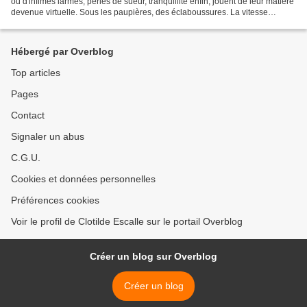
où d'infimes larmes, perles de sueur, tranquillité enfin, jouent de leur matière
devenue virtuelle. Sous les paupières, des éclaboussures. La vitesse
m'éloigne du point de...
Hébergé par Overblog
Top articles
Pages
Contact
Signaler un abus
C.G.U.
Cookies et données personnelles
Préférences cookies
Voir le profil de Clotilde Escalle sur le portail Overblog
Créer un blog sur Overblog
Créer un blog