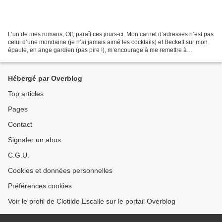
L’un de mes romans, Off, paraît ces jours-ci. Mon carnet d’adresses n’est pas
celui d’une mondaine (je n’ai jamais aimé les cocktails) et Beckett sur mon
épaule, en ange gardien (pas pire !), m’encourage à me remettre à
l’ouvrage. Dire surtout qu’il n’y...
Hébergé par Overblog
Top articles
Pages
Contact
Signaler un abus
C.G.U.
Cookies et données personnelles
Préférences cookies
Voir le profil de Clotilde Escalle sur le portail Overblog