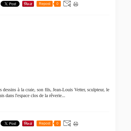
Repost
0
dessins à la craie, son fils, Jean-Louis Vetter, sculpteur, le
 dans l'espace clos de la rêverie...
Repost
0