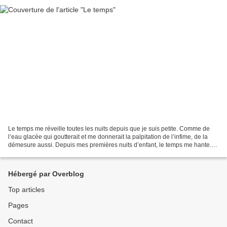
Le temps me réveille toutes les nuits depuis que je suis petite. Comme de
l’eau glacée qui goutterait et me donnerait la palpitation de l’infime, de la
démesure aussi. Depuis mes premières nuits d’enfant, le temps me hante.
Impossible à maîtriser, il...
Hébergé par Overblog
Top articles
Pages
Contact