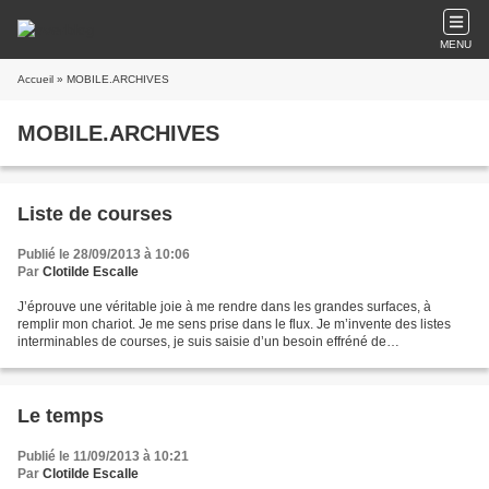
MENU
Accueil
» MOBILE.ARCHIVES
MOBILE.ARCHIVES
Liste de courses
Publié le 28/09/2013 à 10:06
Par
Clotilde Escalle
J’éprouve une véritable joie à me rendre dans les grandes surfaces, à
remplir mon chariot. Je me sens prise dans le flux. Je m’invente des listes
interminables de courses, je suis saisie d’un besoin effréné de
consommation. Et, comme au bon vieux temps,...
Le temps
Publié le 11/09/2013 à 10:21
Par
Clotilde Escalle