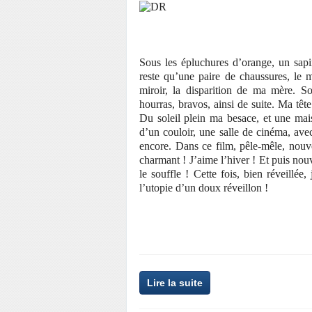
Sous les épluchures d’orange, un sapin
reste qu’une paire de chaussures, le 
miroir, la disparition de ma mère. S
hourras, bravos, ainsi de suite. Ma têt
Du soleil plein ma besace, et une mai
d’un couloir, une salle de cinéma, ave
encore. Dans ce film, pêle-mêle, nouv
charmant ! J’aime l’hiver ! Et puis no
le souffle ! Cette fois, bien réveillée,
l’utopie d’un doux réveillon !
Lire la suite