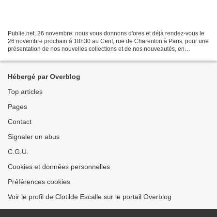
Publie.net, 26 novembre: nous vous donnons d'ores et déjà rendez-vous le
26 novembre prochain à 18h30 au Cent, rue de Charenton à Paris, pour une
présentation de nos nouvelles collections et de nos nouveautés, en
présence notamment de Cécile Portier,...
Hébergé par Overblog
Top articles
Pages
Contact
Signaler un abus
C.G.U.
Cookies et données personnelles
Préférences cookies
Voir le profil de Clotilde Escalle sur le portail Overblog