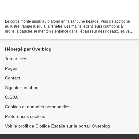
Le corps monte jusqu’au plafond en faisant une torsade. Puis il s’accroche
au lustre, rampe jusqu’à la fenêtre. Les mains jettent leurs crampons à
droite, à gauche, le menton s’enfonce dans l’épaisseur des rideaux, les yeux
roulent et se révulsent. La...
Hébergé par Overblog
Top articles
Pages
Contact
Signaler un abus
C.G.U.
Cookies et données personnelles
Préférences cookies
Voir le profil de Clotilde Escalle sur le portail Overblog