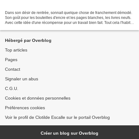
Dans son désir de rentrée, sonnait quelque chose de franchement démodé.
Son goût pour les bouteilles d'encre et les pages blanches, les livres neufs.
Avec cette idée d'une récompense pour un travail bien fait. Tout cela l'habite
encore, comme une possible...
Hébergé par Overblog
Top articles
Pages
Contact
Signaler un abus
C.G.U.
Cookies et données personnelles
Préférences cookies
Voir le profil de Clotilde Escalle sur le portail Overblog
Créer un blog sur Overblog