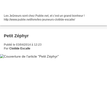
Les Jeûneurs sont chez Publie.net, et c’est un grand bonheur !
http://www.publie.net/livre/les-jeuneurs-clotilde-escalle/
Petit Zéphyr
Publié le 03/04/2014 à 12:23
Par
Clotilde Escalle