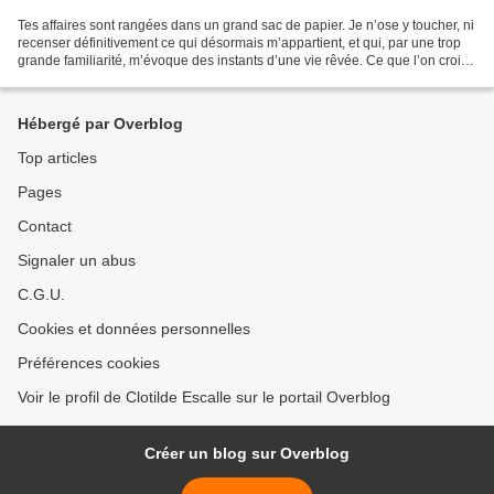
Tes affaires sont rangées dans un grand sac de papier. Je n’ose y toucher, ni
recenser définitivement ce qui désormais m’appartient, et qui, par une trop
grande familiarité, m’évoque des instants d’une vie rêvée. Ce que l’on croit
avoir entre les mains,...
Hébergé par Overblog
Top articles
Pages
Contact
Signaler un abus
C.G.U.
Cookies et données personnelles
Préférences cookies
Voir le profil de Clotilde Escalle sur le portail Overblog
Créer un blog sur Overblog