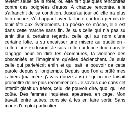
revient seule de la forêt, où elle fait quelques rencontres 
contre des poignées d'euros. A chaque rencontre, elle 
s'affranchit de sa condition. Jusqu'au jour où elle ira plus 
loin encore, s'échappant avec la force qui lui a permis de 
tenir tête aux événements. La poésie se mâche, elle est 
dans cette marche sans fin. Je suis celle qui n'a pas su 
tenir tête à certains regards, celle qui au nom d'une 
certaine folie, a su encaisser une misère au quotidien - 
celle d'une exclusion. Je suis celle qui fonce droit dans le 
langage pour en dire les écorchures, la violence des 
obscénités et l'imaginaire qu'elles déclenchent. Je suis 
celle qui parle/écrit enfin et qui sait le pouvoir de cette 
parole depuis si longtemps. Depuis que l'on a brûlé mes 
cahiers (ma mère, j'avais douze ans) et qu'on me faisait 
promettre de ne plus recommencer. Je savais que dans cet 
interdit gisait un trésor, celui de pouvoir dire, quoi qu'il en 
coûte. Des femmes inquiètes, apeurées, en cage. Mon 
travail, entre autres, consiste à les en faire sortir. Sans 
mode d'emploi particulier.