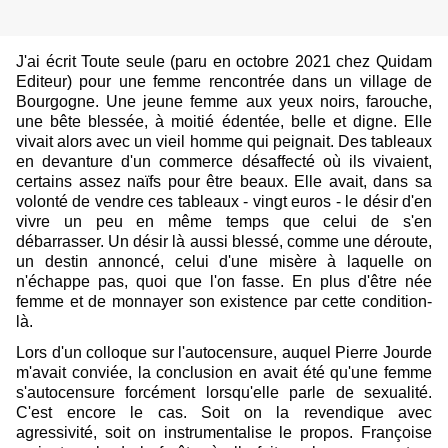
J'ai écrit Toute seule (paru en octobre 2021 chez Quidam
Editeur
) pour une femme rencontrée dans un village de 
Bourgogne. Une jeune femme aux yeux noirs, farouche, 
une bête blessée, à moitié édentée, belle et digne. Elle 
vivait alors avec un vieil homme qui peignait. Des tableaux 
en devanture d'un commerce désaffecté où ils vivaient, 
certains assez naïfs pour être beaux. Elle avait, dans sa 
volonté de vendre ces tableaux - vingt euros - le désir d'en 
vivre un peu en même temps que celui de s'en 
débarrasser. Un désir là aussi blessé, comme une déroute, 
un destin annoncé, celui d'une misère à laquelle on 
n'échappe pas, quoi que l'on fasse. En plus d'être née 
femme et de monnayer son existence par cette condition-
là.
Lors d'un colloque sur l'autocensure, auquel Pierre Jourde 
m'avait conviée, la conclusion en avait été qu'une femme 
s'autocensure forcément lorsqu'elle parle de sexualité. 
C'est encore le cas. Soit on la revendique avec 
agressivité, soit on instrumentalise le propos. Françoise 