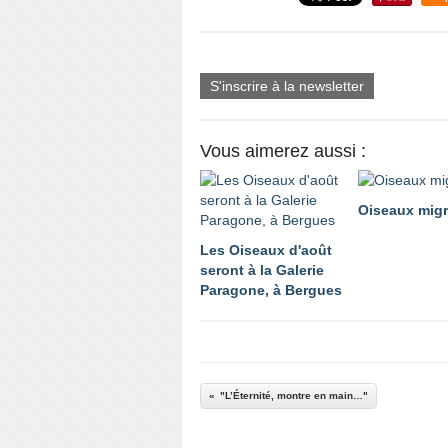
S'inscrire à la newsletter
Vous aimerez aussi :
Oiseaux migr
Les Oiseaux d'août
seront à la Galerie
Paragone, à Bergues
"L’Éternité, montre en main…"