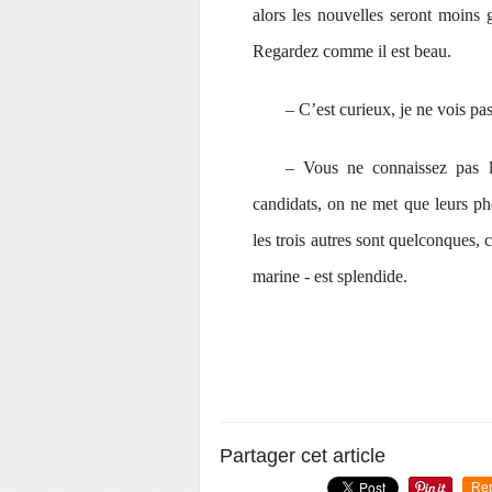
alors les nouvelles seront moins 
Regardez comme il est beau.
‒ C’est curieux, je ne vois p
‒ Vous ne connaissez pas l
candidats, on ne met que leurs pho
les trois autres sont quelconques, ce
marine -
est splendide.
Partager cet article
Re