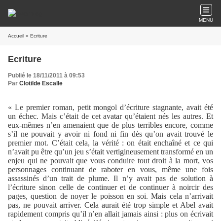
MENU
Accueil
» Ecriture
Ecriture
Publié le 18/11/2011 à 09:53
Par
Clotilde Escalle
« Le premier roman, petit mongol d’écriture stagnante, avait été
un échec. Mais c’était de cet avatar qu’étaient nés les autres. Et
eux-mêmes n’en amenaient que de plus terribles encore, comme
s’il ne pouvait y avoir ni fond ni fin dès qu’on avait trouvé le
premier mot. C’était cela, la vérité : on était enchaîné et ce qui
n’avait pu être qu’un jeu s’était vertigineusement transformé en un
enjeu qui ne pouvait que vous conduire tout droit à la mort, vos
personnages continuant de raboter en vous, même une fois
assassinés d’un trait de plume. Il n’y avait pas de solution à
l’écriture sinon celle de continuer et de continuer à noircir des
pages, question de noyer le poisson en soi. Mais cela n’arrivait
pas, ne pouvait arriver. Cela aurait été trop simple et Abel avait
rapidement compris qu’il n’en allait jamais ainsi : plus on écrivait