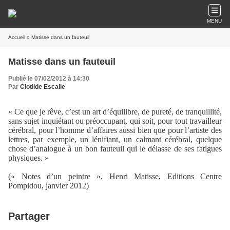
MENU
Accueil
» Matisse dans un fauteuil
Matisse dans un fauteuil
Publié le 07/02/2012 à 14:30
Par
Clotilde Escalle
« Ce que je rêve, c’est un art d’équilibre, de pureté, de tranquillité,
sans sujet inquiétant ou préoccupant, qui soit, pour tout travailleur
cérébral, pour l’homme d’affaires aussi bien que pour l’artiste des
lettres, par exemple, un lénifiant, un calmant cérébral, quelque
chose d’analogue à un bon fauteuil qui le délasse de ses fatigues
physiques. »
(« Notes d’un peintre », Henri Matisse, Editions Centre
Pompidou, janvier 2012)
Partager