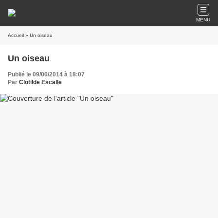
MENU
Accueil
» Un oiseau
Un oiseau
Publié le 09/06/2014 à 18:07
Par
Clotilde Escalle