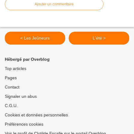
Ajouter un commentaire
< Les Jeûneurs
L'été >
Hébergé par Overblog
Top articles
Pages
Contact
Signaler un abus
C.G.U.
Cookies et données personnelles
Préférences cookies
Voir le profil de Clotilde Escalle sur le portail Overblog