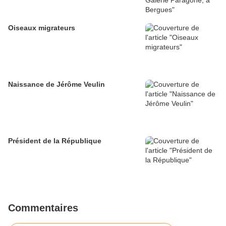
Oiseaux migrateurs
Naissance de Jérôme Veulin
Président de la République
Commentaires