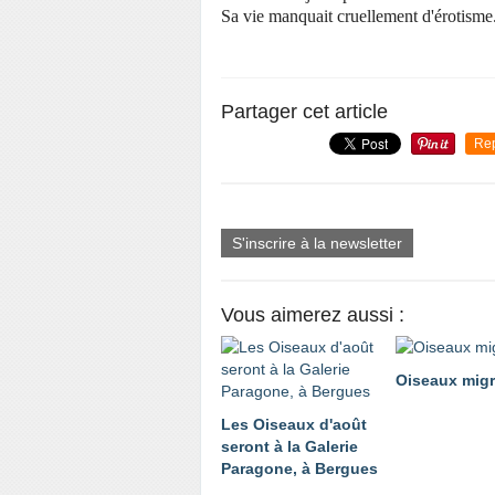
Sa vie manquait cruellement d'érotisme
Partager cet article
Re
S'inscrire à la newsletter
Vous aimerez aussi :
Oiseaux migr
Les Oiseaux d'août
seront à la Galerie
Paragone, à Bergues