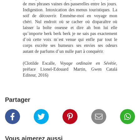
de mes phrases vaines des passerelles entre les jours.
Indigestion. Intoxication des menus touristiques. La
soif de découvrir. Emmène-moi en voyage mon
chéri. Nul endroit où se cacher où disparaître où
laisser la boîte osseuse et dire ah bon lui elle
qu’importe berk berk berk je ne sais pas exactement
d’où cette voix m’est venue qui enfle par tout le
corps excrète ses humeurs ses envies ses odeurs
autant de parfums d’un nulle part à conquérir.
(Clotilde Escalle,
Voyage ordinaire en Sévétie
,
préface Lionel-Edouard Martin, Gwen Catalá
Editeur, 2016)
Partager
Vous aimerez aussi