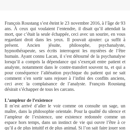
François Roustang s’est éteint le 23 novembre 2016, à l’âge de 93
ans. À ceux qui voulaient l’entendre, il disait qu’il attendait la
mort, que c’était la seule échappée, ceci avec un sourire, en vous
regardant droit dans les yeux. Il pouvait ajouter: ça suffit à
présent. Ancien jésuite, philosophe, psychanalyste,
hypnothérapeute, ses écrits interrogent les mystères de l’être
humain. Ayant connu Lacan, il s’est détourné de la psychanalyse
lorsqu’il a compris la dépendance qui s’exerçait entre patient et
analyste, notamment dans le contre-transfert souvent tu, et qui a
pour conséquence l’aliénation psychique du patient qui ne sait
comment s’en sortir sans rejouer à l’infini des conflits anciens,
ceci avec la complaisance de l’analyste. François Roustang
désirait s’échapper de tous les carcans.
L’ampleur de l’existence
Il m’est arrivé d’aller le voir comme on consulte un sage, un
maître, dans la philosophie orientale. Pour la qualité du silence et
l’ampleur de l’existence, une existence redonnée comme un
espace hors temps, dans un instinct de vie qui ouvre l’être à ce
qu’il a de plus intuitif et de plus animal. Si l’on sait faire jouer son