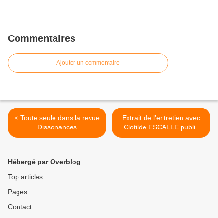
Commentaires
Ajouter un commentaire
< Toute seule dans la revue
Extrait de l’entretien avec
Dissonances
Clotilde ESCALLE publié
dans DISSONANCES #43 >
Hébergé par Overblog
Top articles
Pages
Contact