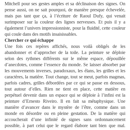
Mitchell pour ses gestes amples et sa déclinaison des signes. On
pense aussi, on ne sait pourquoi, de manière presque échevelée,
mais pas tant que ça, à l’écriture de Raoul Dufy, qui venait
surimposer sur la couleur des lignes nerveuses. Et puis il y a
également l’univers impressionniste, pour la fluidité, cette couleur
qui coule dans des motifs insaisissables.
Chercher ce qui échappe
Une fois ces repères affichés, nous voilà obligés de les
abandonner et d’approcher de la toile. La peinture se déploie
selon des rythmes différents sur le même espace, dépouillée
d’anecdotes, comme l’essence du monde. Se laisser absorber par
les mouvements inverses, paradoxaux, les élans, les grilles et les
caractères, la matière. Tout change, tout se meut, parfois magmas,
parfois cadres, grilles débordées par ce qui se passe en dessous,
tout autour d’elles. Rien ne tient en place, cette matière en
perpétuel devenir dans un espace qui se déploie à l’infini est la
peinture d’Ernesto Riveiro. Il en fait sa métaphysique. Une
manière d’avancer dans le mystère de l’être, comme dans un
monde en désordre ou en pleine gestation. De la matière qui
accoucherait d’une infinité de signes sans ordonnancement
possible, à part celui que le regard élabore tant bien que mal.