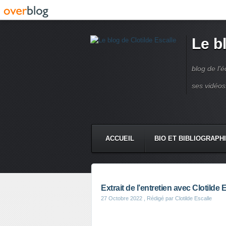
Le b
blog de l'é
ses vidéos
ACCUEIL
BIO ET BIBLIOGRAPH
Extrait de l’entretien avec Clot
27 Octobre 2022
, Rédigé par Clotilde Escalle