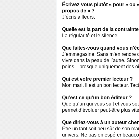
Écrivez-vous plutôt « pour » ou «
propos de » ?
J’écris ailleurs.
Quelle est la part de la contraint
La régularité et le silence.
Que faites-vous quand vous n’éc
J’emmagasine. Sans m’en rendre co
vivre dans la peau de l’autre. Sin
peins – presque uniquement des oi
Qui est votre premier lecteur ?
Mon mari. Il est un bon lecteur. Tact,
Qu’est-ce qu’un bon éditeur ?
Quelqu’un qui vous suit et vous sout
permet d’évoluer peut-être plus vite
Que diriez-vous à un auteur cher
Être un tant soit peu sûr de son ma
univers. Ne pas en espérer beaucoup