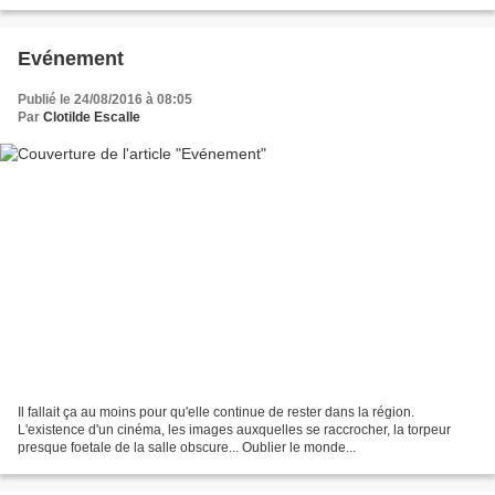
elle, perdue, se demandant...
Evénement
Publié le 24/08/2016 à 08:05
Par
Clotilde Escalle
Il fallait ça au moins pour qu'elle continue de rester dans la région.
L'existence d'un cinéma, les images auxquelles se raccrocher, la torpeur
presque foetale de la salle obscure... Oublier le monde...