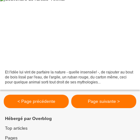
Et l'idée lui vint de parfaire la nature - quelle insensée! -, de rajouter au bout
de bois lissé par l'eau, de l'argile, un ruban rouge, du carton même, ceci
pour quelque animal sorti tout droit de ses mythologies...
< Page précédente
Page suivante >
Hébergé par Overblog
Top articles
Pages