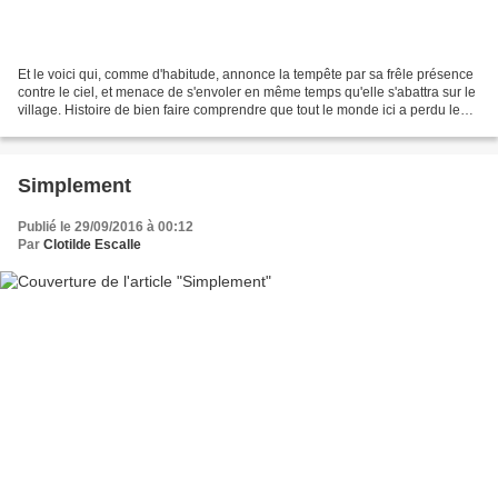
Et le voici qui, comme d'habitude, annonce la tempête par sa frêle présence
contre le ciel, et menace de s'envoler en même temps qu'elle s'abattra sur le
village. Histoire de bien faire comprendre que tout le monde ici a perdu le
nord.
Simplement
Publié le 29/09/2016 à 00:12
Par
Clotilde Escalle