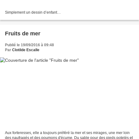
Simplement un dessin d’enfant…
Fruits de mer
Publié le 19/09/2016 à 09:48
Par
Clotilde Escalle
Aux forteresses, elle a toujours préféré la mer et ses mirages, une mer loin
des naufragés et des poumons d'écume. Du sable pour des pieds potelés et