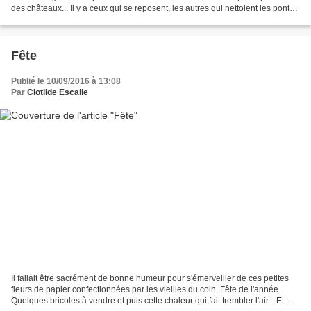
des châteaux... Il y a ceux qui se reposent, les autres qui nettoient les ponts
des bateaux à grandes...
Fête
Publié le 10/09/2016 à 13:08
Par
Clotilde Escalle
Il fallait être sacrément de bonne humeur pour s'émerveiller de ces petites
fleurs de papier confectionnées par les vieilles du coin. Fête de l'année.
Quelques bricoles à vendre et puis cette chaleur qui fait trembler l'air... Et