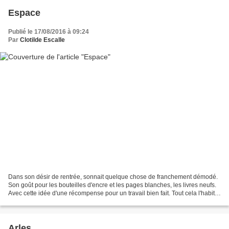
Espace
Publié le 17/08/2016 à 09:24
Par
Clotilde Escalle
Dans son désir de rentrée, sonnait quelque chose de franchement démodé.
Son goût pour les bouteilles d'encre et les pages blanches, les livres neufs.
Avec cette idée d'une récompense pour un travail bien fait. Tout cela l'habite
encore, comme une possible...
Arles