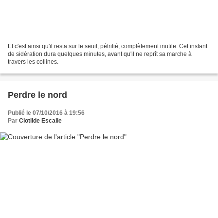
Et c'est ainsi qu'il resta sur le seuil, pétrifié, complètement inutile. Cet instant
de sidération dura quelques minutes, avant qu'il ne reprît sa marche à
travers les collines.
Perdre le nord
Publié le 07/10/2016 à 19:56
Par
Clotilde Escalle