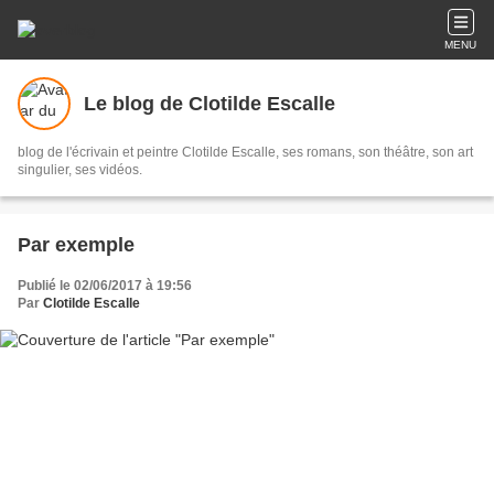
MENU
Le blog de Clotilde Escalle
blog de l'écrivain et peintre Clotilde Escalle, ses romans, son théâtre, son art
singulier, ses vidéos.
Par exemple
Publié le 02/06/2017 à 19:56
Par
Clotilde Escalle