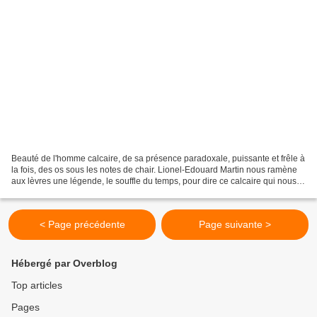
Beauté de l'homme calcaire, de sa présence paradoxale, puissante et frêle à
la fois, des os sous les notes de chair. Lionel-Edouard Martin nous ramène
aux lèvres une légende, le souffle du temps, pour dire ce calcaire qui nous
enserre. Pris dans la cage,...
< Page précédente
Page suivante >
Hébergé par Overblog
Top articles
Pages