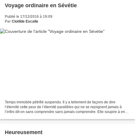
Voyage ordinaire en Sévétie
Publié le 17/12/2016 à 19:09
Par
Clotilde Escalle
Temps immobile pétrifié suspendu. Il y a tellement de façons de dire
l’éternité cette peur de l’éternité parallèles qui ne se rejoignent jamais à
l’infini dit-on sans comprendre sans jamais comprendre. Elle soupire à en
arracher le plafond. C’est beau...
Heureusement