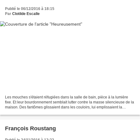
Publié le 06/12/2016 à 18:15
Par
Clotilde Escalle
Les mouches s'étaient réfugiées dans la salle de bain, pièce à la lumière
fixe. Et leur bourdonnement semblait lutter contre la masse silencieuse de la
maison. Des fantômes glissaient dans les couloirs, lui emplissaient la
bouche. Heureusement, dans cette...
François Roustang